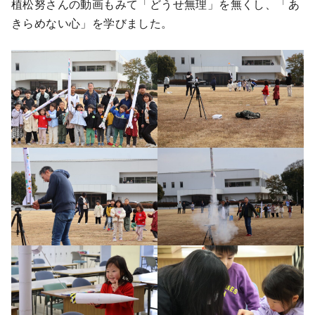
植松努さんの動画もみて「どうせ無理」を無くし、「あ
きらめない心」を学びました。