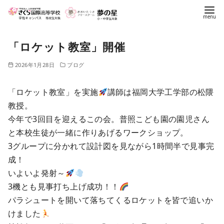
「ロケット教室」開催
2026年1月28日
ブログ
「ロケット教室」を実施
講師は福岡大学工学部の松隈
教授。
今年で3回目を迎えるこの会。普照こども園の園児さん
と本校生徒が一緒に作りあげるワークショップ。
3グループに分かれて設計図を見ながら1時間半で見事完
成！
いよいよ発射～
3機とも見事打ち上げ成功！！
パラシュートを開いて落ちてくるロケットを皆で追いか
けました